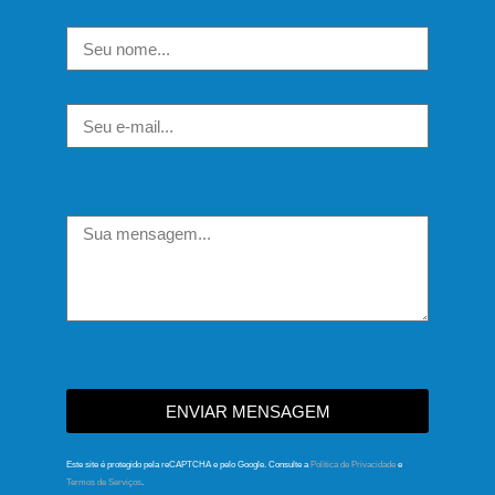
ENVIAR MENSAGEM
Este site é protegido pela reCAPTCHA e pelo Google. Consulte a
Política de Privacidade
e
Termos de Serviços
.