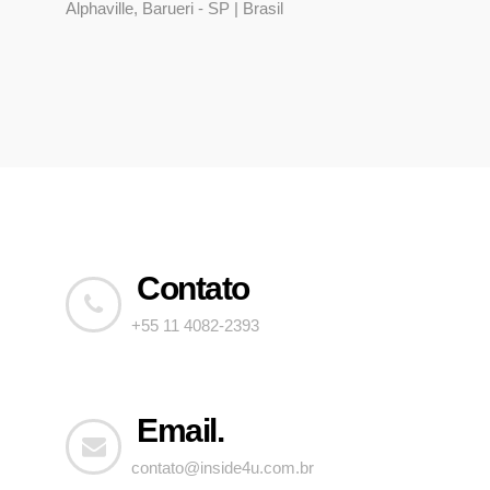
Alphaville, Barueri - SP | Brasil
Contato
+55 11 4082-2393
Email.
contato@inside4u.com.br