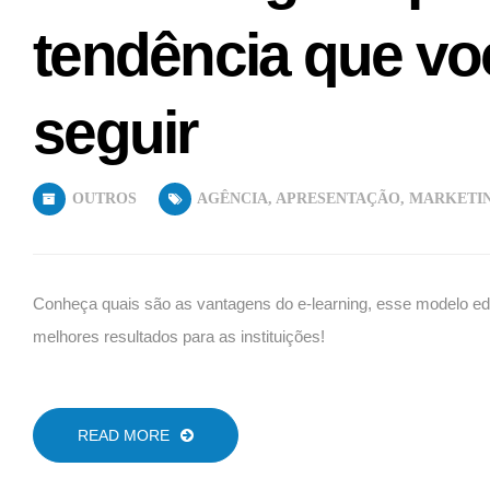
tendência que v
seguir
OUTROS
AGÊNCIA
,
APRESENTAÇÃO
,
MARKETI
Conheça quais são as vantagens do e-learning, esse modelo ed
melhores resultados para as instituições!
READ MORE