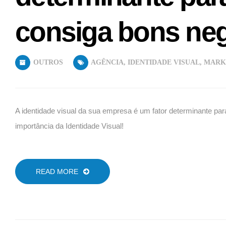
consiga bons neg
OUTROS
AGÊNCIA
,
IDENTIDADE VISUAL
,
MARK
A identidade visual da sua empresa é um fator determinante pa
importância da Identidade Visual!
READ MORE