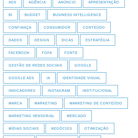
ADS
AGÊNCIA
ANÚNCIO
APRESENTAÇÃO
BI
BUDGET
BUSINESS INTELLIGENCE
CONFIANÇA
CONSUMIDOR
CONTEÚDO
DADOS
DESIGN
DICAS
ESTRATÉGIA
FACEBOOK
FOFA
FONTE
GESTÃO DE REDES SOCIAIS
GOOGLE
GOOGLE ADS
IA
IDENTIDADE VISUAL
INDICADORES
INSTAGRAM
INSTITUCIONAL
MARCA
MARKETING
MARKETING DE CONTEÚDO
MARKETING SENSORIAL
MERCADO
MÍDIAS SOCIAIS
NEGÓCIOS
OTIMIZAÇÃO