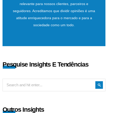
relevante para nossos clientes, parceiros e
seguidores. Acreditamos que dividir opiniões é uma
atitude enriquecedora para o mercado e para a
sociedade como um todo.
Pesquise Insights E Tendências
Outros Insights