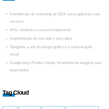
9 tendências de marketing de 2024: como aplicá-las com
sucesso
KPIs: medindo o sucesso empresarial
Segmentação de mercado e seus tipos
Tipografia: a arte do design gráfico e a comunicação
visual
Google lança Product Studio, ferramenta de imagens para
anunciantes
Tag Cloud