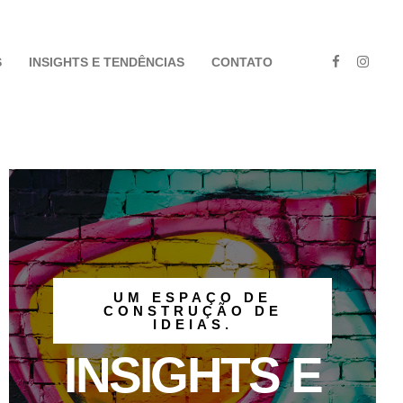
S
INSIGHTS E TENDÊNCIAS
CONTATO
UM ESPAÇO DE
CONSTRUÇÃO DE
IDEIAS.
INSIGHTS E