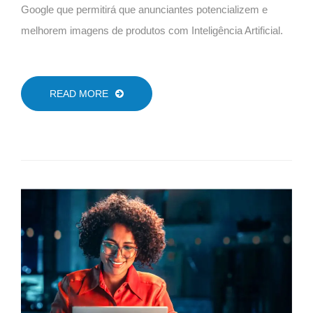
Google que permitirá que anunciantes potencializem e
melhorem imagens de produtos com Inteligência Artificial.
READ MORE