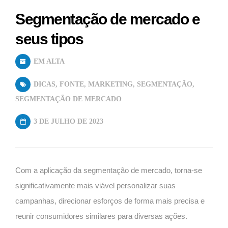
Segmentação de mercado e
seus tipos
EM ALTA
DICAS
,
FONTE
,
MARKETING
,
SEGMENTAÇÃO
,
SEGMENTAÇÃO DE MERCADO
3 DE JULHO DE 2023
Com a aplicação da segmentação de mercado, torna-se
significativamente mais viável personalizar suas
campanhas, direcionar esforços de forma mais precisa e
reunir consumidores similares para diversas ações.