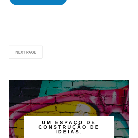
NEXT PAGE
UM ESPAÇO DE
CONSTRUÇÃO DE
IDEIAS.