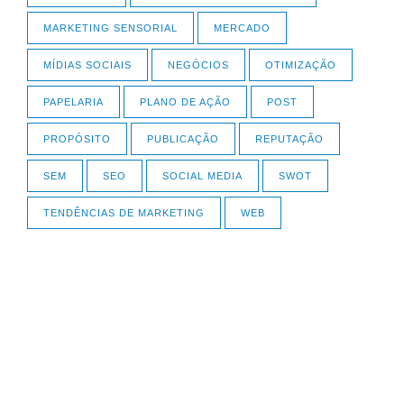
MARKETING SENSORIAL
MERCADO
MÍDIAS SOCIAIS
NEGÓCIOS
OTIMIZAÇÃO
PAPELARIA
PLANO DE AÇÃO
POST
PROPÓSITO
PUBLICAÇÃO
REPUTAÇÃO
SEM
SEO
SOCIAL MEDIA
SWOT
TENDÊNCIAS DE MARKETING
WEB