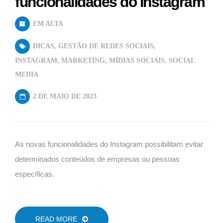
funcionalidades do Instagram
EM ALTA
DICAS
,
GESTÃO DE REDES SOCIAIS
,
INSTAGRAM
,
MARKETING
,
MÍDIAS SOCIAIS
,
SOCIAL
MEDIA
2 DE MAIO DE 2023
As novas funcionalidades do Instagram possibilitam evitar
determinados conteúdos de empresas ou pessoas
específicas.
READ MORE