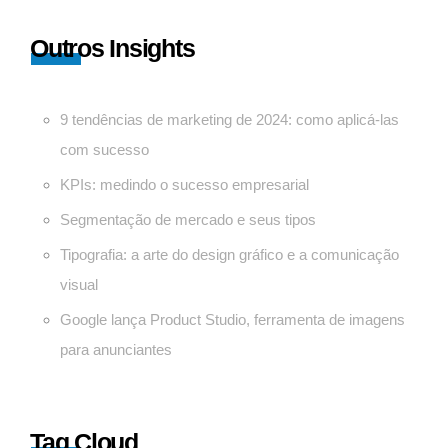
Outros Insights
9 tendências de marketing de 2024: como aplicá-las
com sucesso
KPIs: medindo o sucesso empresarial
Segmentação de mercado e seus tipos
Tipografia: a arte do design gráfico e a comunicação
visual
Google lança Product Studio, ferramenta de imagens
para anunciantes
Tag Cloud