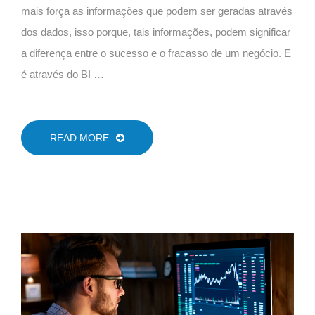
mais força as informações que podem ser geradas através
dos dados, isso porque, tais informações, podem significar
a diferença entre o sucesso e o fracasso de um negócio. E
é através do BI …
READ MORE