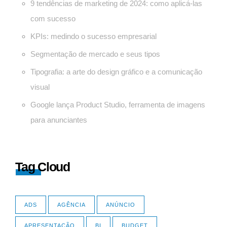
9 tendências de marketing de 2024: como aplicá-las
com sucesso
KPIs: medindo o sucesso empresarial
Segmentação de mercado e seus tipos
Tipografia: a arte do design gráfico e a comunicação
visual
Google lança Product Studio, ferramenta de imagens
para anunciantes
Tag Cloud
ADS
AGÊNCIA
ANÚNCIO
APRESENTAÇÃO
BI
BUDGET