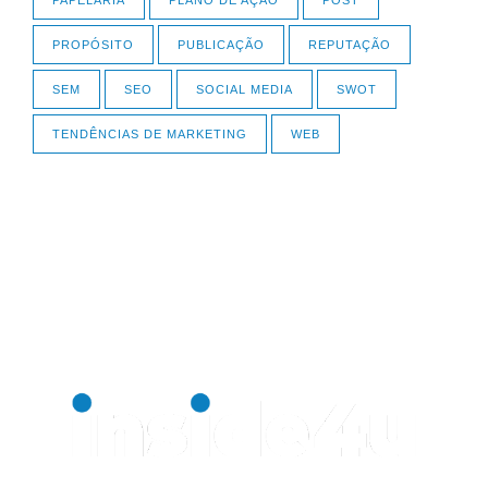
PAPELARIA
PLANO DE AÇÃO
POST
PROPÓSITO
PUBLICAÇÃO
REPUTAÇÃO
SEM
SEO
SOCIAL MEDIA
SWOT
TENDÊNCIAS DE MARKETING
WEB
Uma agência com propósito.