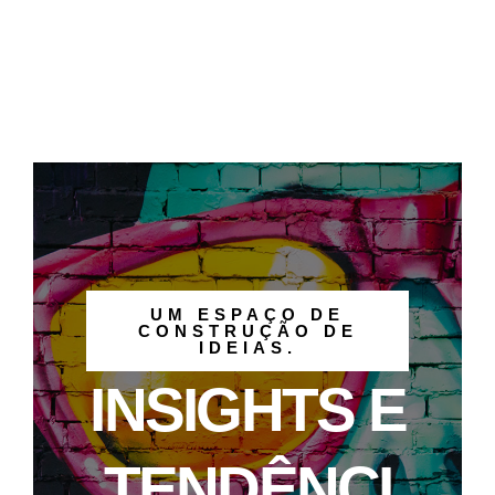
UM ESPAÇO DE
CONSTRUÇÃO DE
IDEIAS.
INSIGHTS E
TENDÊNCI