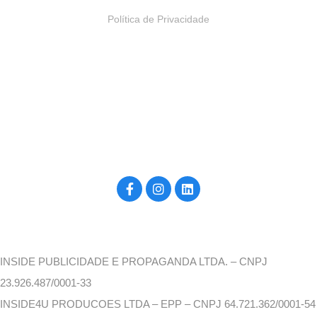
Política de Privacidade
Construído por inside4u, para você. ©2026
INSIDE PUBLICIDADE E PROPAGANDA LTDA. – CNPJ
23.926.487/0001-33
INSIDE4U PRODUCOES LTDA – EPP – CNPJ 64.721.362/0001-54