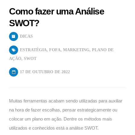
Como fazer uma Análise
SWOT?
DICAS
ESTRATÉGIA
,
FOFA
,
MARKETING
,
PLANO DE
AÇÃO
,
SWOT
17 DE OUTUBRO DE 2022
Muitas ferramentas acabam sendo utilizadas para auxiliar
na hora de fazer escolhas, pensar estrategicamente ou
colocar um plano em ação. Dentre os métodos mais
utilizados e conhecidos está a análise SWOT.