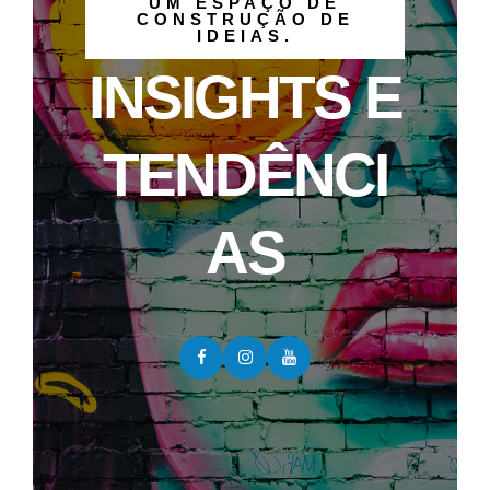
UM ESPAÇO DE
CONSTRUÇÃO DE
IDEIAS.
INSIGHTS E
TENDÊNCI
AS