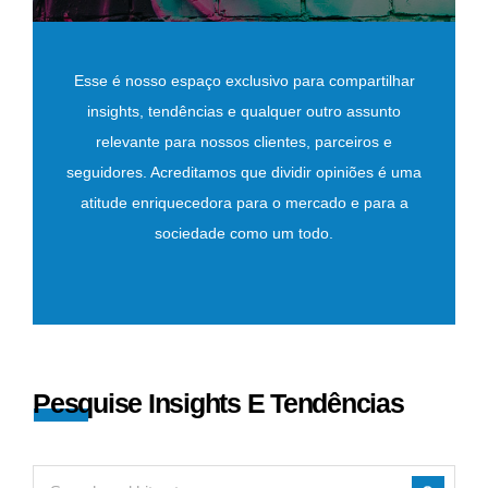
Esse é nosso espaço exclusivo para compartilhar
insights, tendências e qualquer outro assunto
relevante para nossos clientes, parceiros e
seguidores. Acreditamos que dividir opiniões é uma
atitude enriquecedora para o mercado e para a
sociedade como um todo.
Pesquise Insights E Tendências