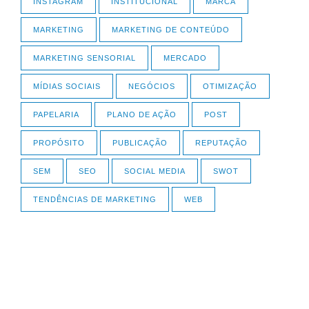
INSTAGRAM
INSTITUCIONAL
MARCA
MARKETING
MARKETING DE CONTEÚDO
MARKETING SENSORIAL
MERCADO
MÍDIAS SOCIAIS
NEGÓCIOS
OTIMIZAÇÃO
PAPELARIA
PLANO DE AÇÃO
POST
PROPÓSITO
PUBLICAÇÃO
REPUTAÇÃO
SEM
SEO
SOCIAL MEDIA
SWOT
TENDÊNCIAS DE MARKETING
WEB