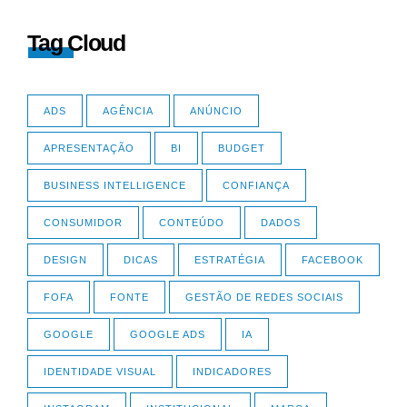
Tag Cloud
ADS
AGÊNCIA
ANÚNCIO
APRESENTAÇÃO
BI
BUDGET
BUSINESS INTELLIGENCE
CONFIANÇA
CONSUMIDOR
CONTEÚDO
DADOS
DESIGN
DICAS
ESTRATÉGIA
FACEBOOK
FOFA
FONTE
GESTÃO DE REDES SOCIAIS
GOOGLE
GOOGLE ADS
IA
IDENTIDADE VISUAL
INDICADORES