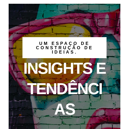
UM ESPAÇO DE
CONSTRUÇÃO DE
IDEIAS.
INSIGHTS E
TENDÊNCI
AS