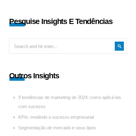
Pesquise Insights E Tendências
Outros Insights
9 tendências de marketing de 2024: como aplicá-las
com sucesso
KPIs: medindo o sucesso empresarial
Segmentação de mercado e seus tipos