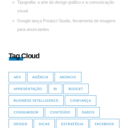
Tipografia: a arte do design gráfico e a comunicação
visual
Google lança Product Studio, ferramenta de imagens
para anunciantes
Tag Cloud
ADS
AGÊNCIA
ANÚNCIO
APRESENTAÇÃO
BI
BUDGET
BUSINESS INTELLIGENCE
CONFIANÇA
CONSUMIDOR
CONTEÚDO
DADOS
DESIGN
DICAS
ESTRATÉGIA
FACEBOOK