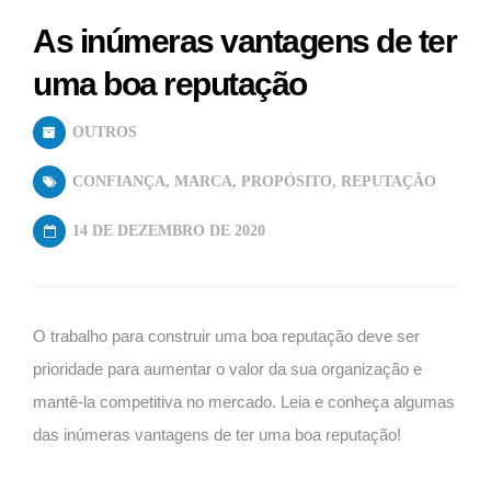
As inúmeras vantagens de ter
uma boa reputação
OUTROS
CONFIANÇA
,
MARCA
,
PROPÓSITO
,
REPUTAÇÃO
14 DE DEZEMBRO DE 2020
O trabalho para construir uma boa reputação deve ser
prioridade para aumentar o valor da sua organização e
mantê-la competitiva no mercado. Leia e conheça algumas
das inúmeras vantagens de ter uma boa reputação!