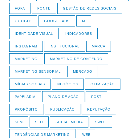
FOFA
FONTE
GESTÃO DE REDES SOCIAIS
GOOGLE
GOOGLE ADS
IA
IDENTIDADE VISUAL
INDICADORES
INSTAGRAM
INSTITUCIONAL
MARCA
MARKETING
MARKETING DE CONTEÚDO
MARKETING SENSORIAL
MERCADO
MÍDIAS SOCIAIS
NEGÓCIOS
OTIMIZAÇÃO
PAPELARIA
PLANO DE AÇÃO
POST
PROPÓSITO
PUBLICAÇÃO
REPUTAÇÃO
SEM
SEO
SOCIAL MEDIA
SWOT
TENDÊNCIAS DE MARKETING
WEB