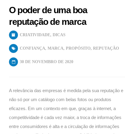
O poder de uma boa
reputação de marca
CRIATIVIDADE
,
DICAS
CONFIANÇA
,
MARCA
,
PROPÓSITO
,
REPUTAÇÃO
30 DE NOVEMBRO DE 2020
A relevância das empresas é medida pela sua reputação e
não só por um catálogo com belas fotos ou produtos
eficazes. Em um contexto em que, graças à internet, a
competitividade é cada vez maior, a troca de informações
entre consumidores é alta e a circulação de informações