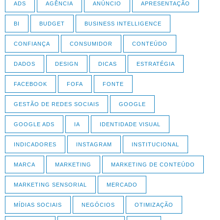
ADS
AGÊNCIA
ANÚNCIO
APRESENTAÇÃO
BI
BUDGET
BUSINESS INTELLIGENCE
CONFIANÇA
CONSUMIDOR
CONTEÚDO
DADOS
DESIGN
DICAS
ESTRATÉGIA
FACEBOOK
FOFA
FONTE
GESTÃO DE REDES SOCIAIS
GOOGLE
GOOGLE ADS
IA
IDENTIDADE VISUAL
INDICADORES
INSTAGRAM
INSTITUCIONAL
MARCA
MARKETING
MARKETING DE CONTEÚDO
MARKETING SENSORIAL
MERCADO
MÍDIAS SOCIAIS
NEGÓCIOS
OTIMIZAÇÃO