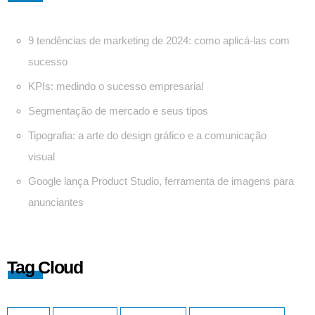
9 tendências de marketing de 2024: como aplicá-las com
sucesso
KPIs: medindo o sucesso empresarial
Segmentação de mercado e seus tipos
Tipografia: a arte do design gráfico e a comunicação
visual
Google lança Product Studio, ferramenta de imagens para
anunciantes
Tag Cloud