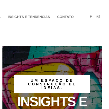
S
INSIGHTS E TENDÊNCIAS
CONTATO
UM ESPAÇO DE
CONSTRUÇÃO DE
IDEIAS.
INSIGHTS E