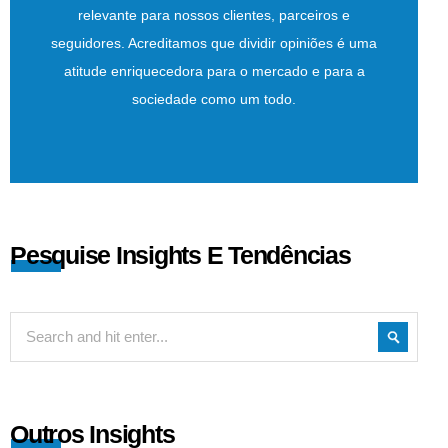
relevante para nossos clientes, parceiros e
seguidores. Acreditamos que dividir opiniões é uma
atitude enriquecedora para o mercado e para a
sociedade como um todo.
Pesquise Insights E Tendências
Outros Insights