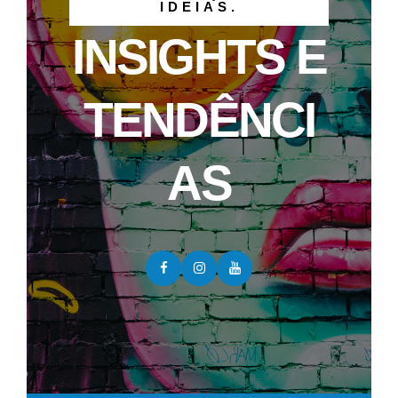
IDEIAS.
INSIGHTS E
TENDÊNCI
AS