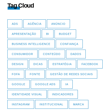
Tag Cloud
ADS
AGÊNCIA
ANÚNCIO
APRESENTAÇÃO
BI
BUDGET
BUSINESS INTELLIGENCE
CONFIANÇA
CONSUMIDOR
CONTEÚDO
DADOS
DESIGN
DICAS
ESTRATÉGIA
FACEBOOK
FOFA
FONTE
GESTÃO DE REDES SOCIAIS
GOOGLE
GOOGLE ADS
IA
IDENTIDADE VISUAL
INDICADORES
INSTAGRAM
INSTITUCIONAL
MARCA