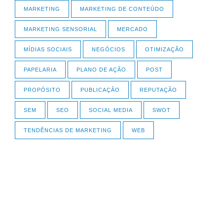
MARKETING
MARKETING DE CONTEÚDO
MARKETING SENSORIAL
MERCADO
MÍDIAS SOCIAIS
NEGÓCIOS
OTIMIZAÇÃO
PAPELARIA
PLANO DE AÇÃO
POST
PROPÓSITO
PUBLICAÇÃO
REPUTAÇÃO
SEM
SEO
SOCIAL MEDIA
SWOT
TENDÊNCIAS DE MARKETING
WEB