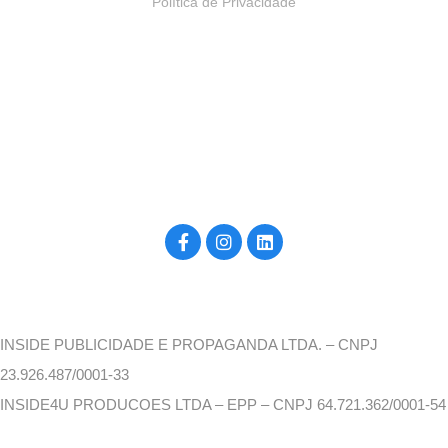
Política de Privacidade
Construído por inside4u, para você. ©2026
INSIDE PUBLICIDADE E PROPAGANDA LTDA. – CNPJ
23.926.487/0001-33
INSIDE4U PRODUCOES LTDA – EPP – CNPJ 64.721.362/0001-54