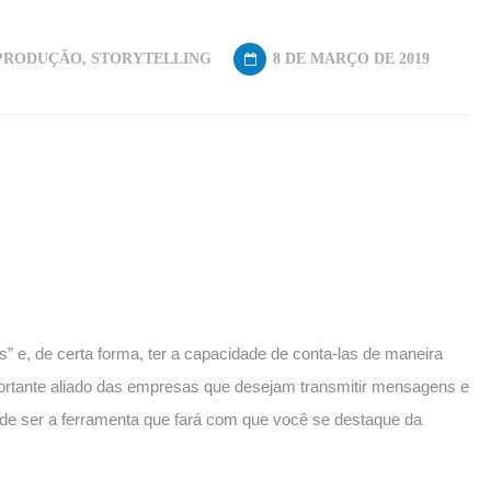
PRODUÇÃO
,
STORYTELLING
8 DE MARÇO DE 2019
rias” e, de certa forma, ter a capacidade de conta-las de maneira
mportante aliado das empresas que desejam transmitir mensagens e
pode ser a ferramenta que fará com que você se destaque da