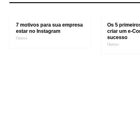
7 motivos para sua empresa
Os 5 primeiro
estar no Instagram
criar um e-C
sucesso
Outros
Outros