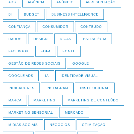
ADS
AGÊNCIA
ANÚNCIO
APRESENTAÇÃO
BI
BUDGET
BUSINESS INTELLIGENCE
CONFIANÇA
CONSUMIDOR
CONTEÚDO
DADOS
DESIGN
DICAS
ESTRATÉGIA
FACEBOOK
FOFA
FONTE
GESTÃO DE REDES SOCIAIS
GOOGLE
GOOGLE ADS
IA
IDENTIDADE VISUAL
INDICADORES
INSTAGRAM
INSTITUCIONAL
MARCA
MARKETING
MARKETING DE CONTEÚDO
MARKETING SENSORIAL
MERCADO
MÍDIAS SOCIAIS
NEGÓCIOS
OTIMIZAÇÃO