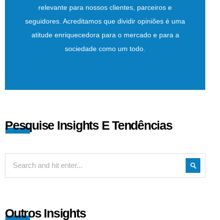
relevante para nossos clientes, parceiros e
seguidores. Acreditamos que dividir opiniões é uma
atitude enriquecedora para o mercado e para a
sociedade como um todo.
Pesquise Insights E Tendências
Outros Insights