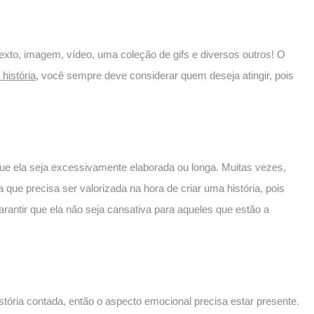
texto, imagem, vídeo, uma coleção de gifs e diversos outros! O
história
, você sempre deve considerar quem deseja atingir, pois
que ela seja excessivamente elaborada ou longa. Muitas vezes,
 que precisa ser valorizada na hora de criar uma história, pois
arantir que ela não seja cansativa para aqueles que estão a
stória contada, então o aspecto emocional precisa estar presente.