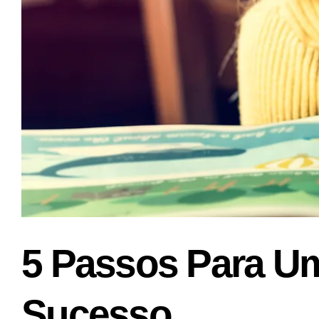
5 Passos Para Um
Sucesso