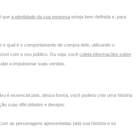
el que
a identidade da sua empresa
esteja bem definida e, para
te e qual é o comportamento de compra dele, utilizando o
sível com o seu público. Ou seja, você
coleta informações sobre
ajudar a impulsionar suas vendas.
o é essencial pois, dessa forma, você poderá criar uma história
ção suas dificuldades e desejos.
 com as personagens apresentadas pela sua história e se