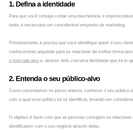
1. Defina a identidade
Para que você consiga contar uma boa história, é imprescindív
tanto, é necessário um considerável empenho de marketing.
Primeiramente, é preciso que você identifique quem é seu clien
conhecimento adquirido para se relacionar da melhor forma pos
o mercado alvo
e, através dela, cria uma identidade que irá te 
2. Entenda o seu público-alvo
Como comentamos no passo anterior, conhecer o seu público alv
com a qual esse público irá se identificar, levando em considera
O objetivo é fazer com que as pessoas consigam se relacionar
identificarem com o seu negócio através delas.