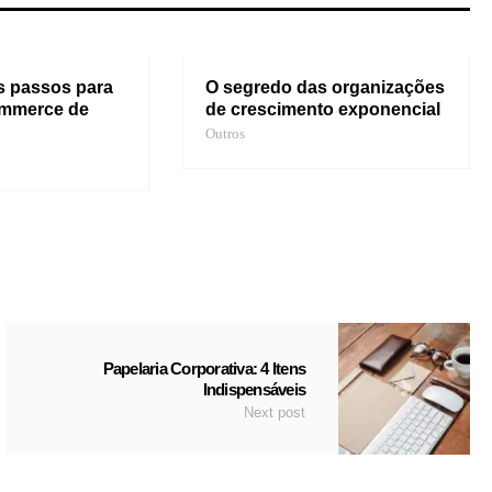
s passos para
O segredo das organizações
ommerce de
de crescimento exponencial
Outros
Papelaria Corporativa: 4 Itens
Indispensáveis
Next post