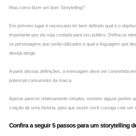
Mas como fazer um bom Storytelling?
Em primeiro lugar é necessário ter bem definido qual é o objetiv
importante que ela seja contada para seu público. Defina os e
os personagens que serão utilizados e qual a linguagem que de
deseja atingir.
A partir dessas definições, a mensagem deve ser convertida em
potencial consumidor da marca.
Apesar parecer relativamente simples, existem alguns pontos 
criação de uma história, para que assim você consiga criar um 
Confira a seguir 5 passos para um storytelling d