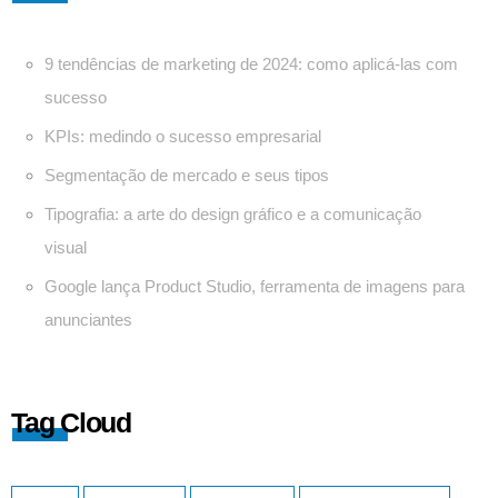
9 tendências de marketing de 2024: como aplicá-las com
sucesso
KPIs: medindo o sucesso empresarial
Segmentação de mercado e seus tipos
Tipografia: a arte do design gráfico e a comunicação
visual
Google lança Product Studio, ferramenta de imagens para
anunciantes
Tag Cloud