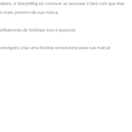
ilares, o storytelling irá comover as pessoas e fará com que elas
o mais próximo da sua marca.
ilhamento de histórias isso é possível.
nseguirá criar uma história sensacional para sua marca!