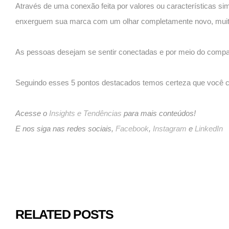
Através de uma conexão feita por valores ou características sim
enxerguem sua marca com um olhar completamente novo, muit
As pessoas desejam se sentir conectadas e por meio do compart
Seguindo esses 5 pontos destacados temos certeza que você co
Acesse o
Insights e Tendências
para mais conteúdos!
E nos siga nas redes sociais,
Facebook
,
Instagram
e
LinkedIn
RELATED POSTS