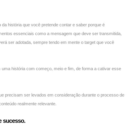
o da história que você pretende contar e saber porque é
lementos essenciais como a mensagem que deve ser transmitida,
verá ser adotada, sempre tendo em mente o target que você
 uma história com começo, meio e fim, de forma a cativar esse
que precisam ser levados em consideração durante o processo de
conteúdo realmente relevante.
e sucesso.