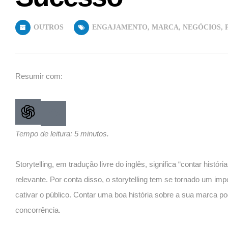
OUTROS
ENGAJAMENTO
,
MARCA
,
NEGÓCIOS
,
Resumir com:
Tempo de leitura: 5 minutos.
Storytelling, em tradução livre do inglês, significa “contar histó
relevante. Por conta disso, o storytelling tem se tornado um i
cativar o público. Contar uma boa história sobre a sua marca 
concorrência.