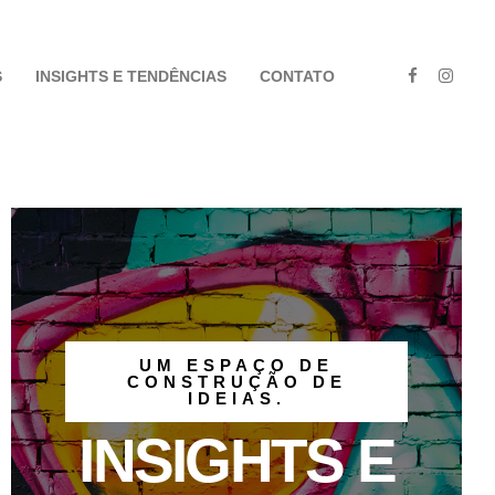
S
INSIGHTS E TENDÊNCIAS
CONTATO
UM ESPAÇO DE
CONSTRUÇÃO DE
IDEIAS.
INSIGHTS E