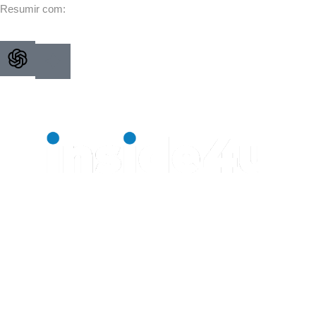
Resumir com:
Uma agência com propósito.
INSIDE4U