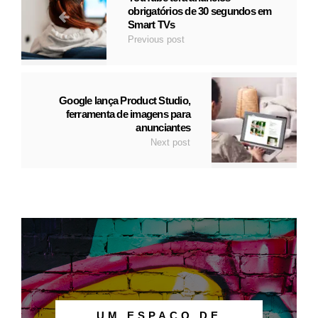
obrigatórios de 30 segundos em
Smart TVs
Previous post
Google lança Product Studio,
ferramenta de imagens para
anunciantes
Next post
UM ESPAÇO DE