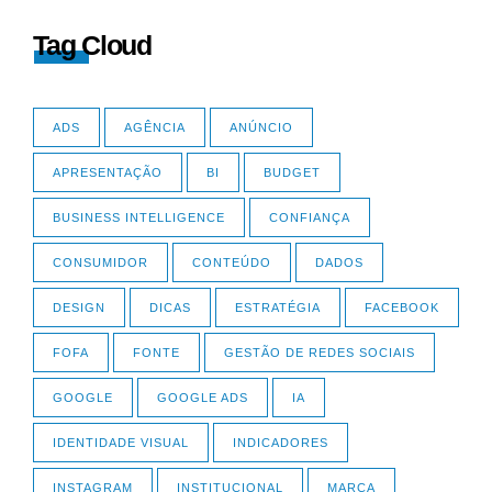
Tag Cloud
ADS
AGÊNCIA
ANÚNCIO
APRESENTAÇÃO
BI
BUDGET
BUSINESS INTELLIGENCE
CONFIANÇA
CONSUMIDOR
CONTEÚDO
DADOS
DESIGN
DICAS
ESTRATÉGIA
FACEBOOK
FOFA
FONTE
GESTÃO DE REDES SOCIAIS
GOOGLE
GOOGLE ADS
IA
IDENTIDADE VISUAL
INDICADORES
INSTAGRAM
INSTITUCIONAL
MARCA