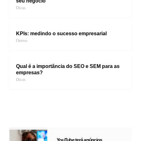
seu negócio
Dicas
KPIs: medindo o sucesso empresarial
Outros
Qual é a importância do SEO e SEM para as
empresas?
Dicas
YouTube terá anúncios