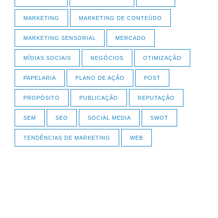
MARKETING
MARKETING DE CONTEÚDO
MARKETING SENSORIAL
MERCADO
MÍDIAS SOCIAIS
NEGÓCIOS
OTIMIZAÇÃO
PAPELARIA
PLANO DE AÇÃO
POST
PROPÓSITO
PUBLICAÇÃO
REPUTAÇÃO
SEM
SEO
SOCIAL MEDIA
SWOT
TENDÊNCIAS DE MARKETING
WEB