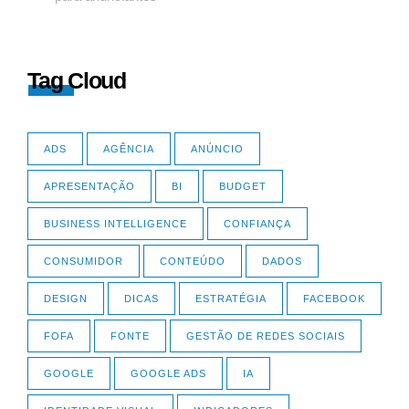
Tag Cloud
ADS
AGÊNCIA
ANÚNCIO
APRESENTAÇÃO
BI
BUDGET
BUSINESS INTELLIGENCE
CONFIANÇA
CONSUMIDOR
CONTEÚDO
DADOS
DESIGN
DICAS
ESTRATÉGIA
FACEBOOK
FOFA
FONTE
GESTÃO DE REDES SOCIAIS
GOOGLE
GOOGLE ADS
IA