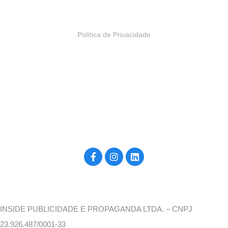
Política de Privacidade
Construído por inside4u, para você. ©2026
INSIDE PUBLICIDADE E PROPAGANDA LTDA. – CNPJ
23.926.487/0001-33