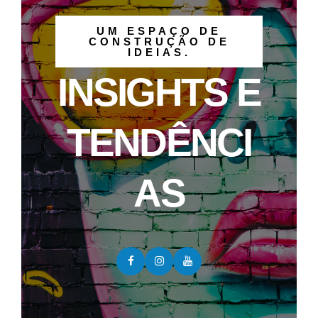
UM ESPAÇO DE
CONSTRUÇÃO DE
IDEIAS.
INSIGHTS E
TENDÊNCI
AS