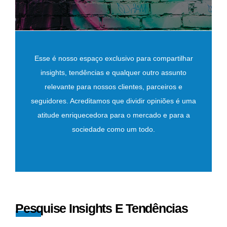
Esse é nosso espaço exclusivo para compartilhar
insights, tendências e qualquer outro assunto
relevante para nossos clientes, parceiros e
seguidores. Acreditamos que dividir opiniões é uma
atitude enriquecedora para o mercado e para a
sociedade como um todo.
Pesquise Insights E Tendências