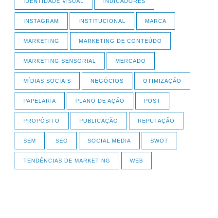
IDENTIDADE VISUAL
INDICADORES
INSTAGRAM
INSTITUCIONAL
MARCA
MARKETING
MARKETING DE CONTEÚDO
MARKETING SENSORIAL
MERCADO
MÍDIAS SOCIAIS
NEGÓCIOS
OTIMIZAÇÃO
PAPELARIA
PLANO DE AÇÃO
POST
PROPÓSITO
PUBLICAÇÃO
REPUTAÇÃO
SEM
SEO
SOCIAL MEDIA
SWOT
TENDÊNCIAS DE MARKETING
WEB