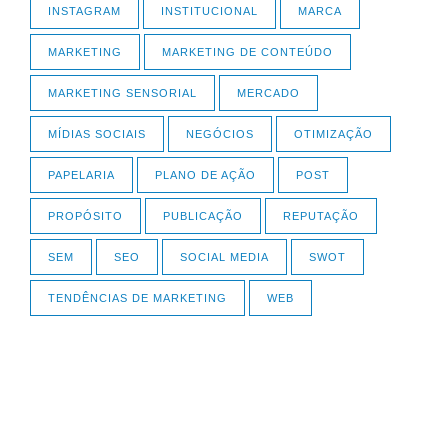
INSTAGRAM
INSTITUCIONAL
MARCA
MARKETING
MARKETING DE CONTEÚDO
MARKETING SENSORIAL
MERCADO
MÍDIAS SOCIAIS
NEGÓCIOS
OTIMIZAÇÃO
PAPELARIA
PLANO DE AÇÃO
POST
PROPÓSITO
PUBLICAÇÃO
REPUTAÇÃO
SEM
SEO
SOCIAL MEDIA
SWOT
TENDÊNCIAS DE MARKETING
WEB