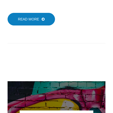
READ MORE