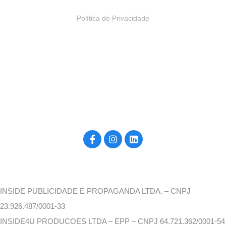
Política de Privacidade
Construído por inside4u, para você. ©2026
INSIDE PUBLICIDADE E PROPAGANDA LTDA. – CNPJ
23.926.487/0001-33
INSIDE4U PRODUCOES LTDA – EPP – CNPJ 64.721.362/0001-54