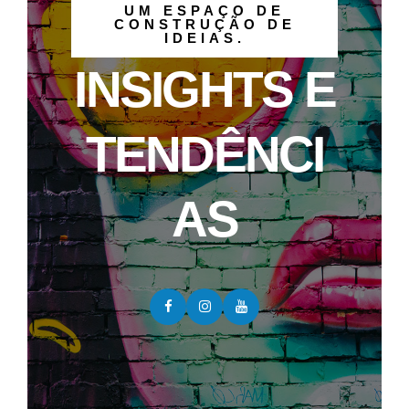
UM ESPAÇO DE
CONSTRUÇÃO DE
IDEIAS.
INSIGHTS E
TENDÊNCI
AS