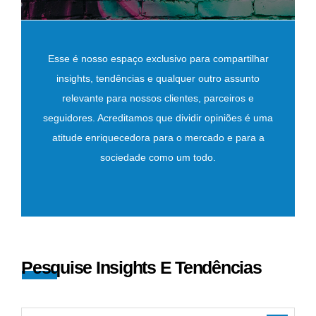
Esse é nosso espaço exclusivo para compartilhar
insights, tendências e qualquer outro assunto
relevante para nossos clientes, parceiros e
seguidores. Acreditamos que dividir opiniões é uma
atitude enriquecedora para o mercado e para a
sociedade como um todo.
Pesquise Insights E Tendências