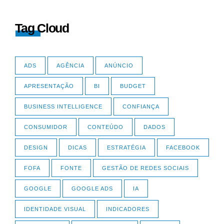
Tag Cloud
ADS
AGÊNCIA
ANÚNCIO
APRESENTAÇÃO
BI
BUDGET
BUSINESS INTELLIGENCE
CONFIANÇA
CONSUMIDOR
CONTEÚDO
DADOS
DESIGN
DICAS
ESTRATÉGIA
FACEBOOK
FOFA
FONTE
GESTÃO DE REDES SOCIAIS
GOOGLE
GOOGLE ADS
IA
IDENTIDADE VISUAL
INDICADORES