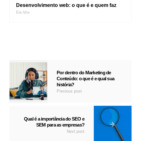
Desenvolvimento web: o que é e quem faz
Em Alta
Por dentro do Marketing de
Conteúdo: o que é e qual sua
história?
Previous post
Qual é a importância do SEO e
SEM para as empresas?
Next post