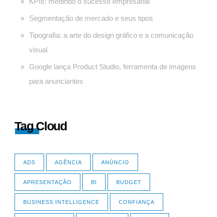
KPIs: medindo o sucesso empresarial
Segmentação de mercado e seus tipos
Tipografia: a arte do design gráfico e a comunicação
visual
Google lança Product Studio, ferramenta de imagens
para anunciantes
Tag Cloud
ADS
AGÊNCIA
ANÚNCIO
APRESENTAÇÃO
BI
BUDGET
BUSINESS INTELLIGENCE
CONFIANÇA