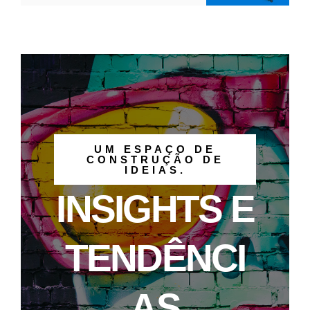
UM ESPAÇO DE
CONSTRUÇÃO DE
IDEIAS.
INSIGHTS E
TENDÊNCI
AS