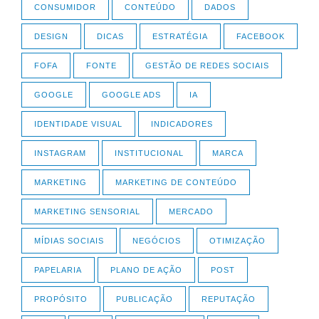
CONSUMIDOR
CONTEÚDO
DADOS
DESIGN
DICAS
ESTRATÉGIA
FACEBOOK
FOFA
FONTE
GESTÃO DE REDES SOCIAIS
GOOGLE
GOOGLE ADS
IA
IDENTIDADE VISUAL
INDICADORES
INSTAGRAM
INSTITUCIONAL
MARCA
MARKETING
MARKETING DE CONTEÚDO
MARKETING SENSORIAL
MERCADO
MÍDIAS SOCIAIS
NEGÓCIOS
OTIMIZAÇÃO
PAPELARIA
PLANO DE AÇÃO
POST
PROPÓSITO
PUBLICAÇÃO
REPUTAÇÃO