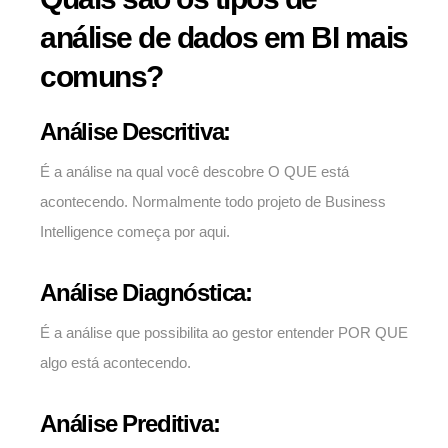
análise de dados em BI mais
comuns?
Análise Descritiva:
É a análise na qual você descobre O QUE está
acontecendo. Normalmente todo projeto de Business
Intelligence começa por aqui.
Análise Diagnóstica:
É a análise que possibilita ao gestor entender POR QUE
algo está acontecendo.
Análise Preditiva: