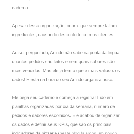
caderno.
Apesar dessa organização, ocorre que sempre faltam
ingredientes, causando desconforto com os clientes.
Ao ser perguntado, Arlindo não sabe na ponta da língua
quantos pedidos são feitos e nem quais sabores são
mais vendidos. Mas ele já tem o que é mais valioso: os
dados! E está na hora do seu Arlindo organizar isso.
Ele pega seu caderno e começa a registrar tudo em
planilhas organizadas por dia da semana, número de
pedidos e sabores escolhidos. Ele acabou de organizar
os dados e definir seus KPIs, que são os principais
indicadores da pizzaria (
neste blog falamos um pouco