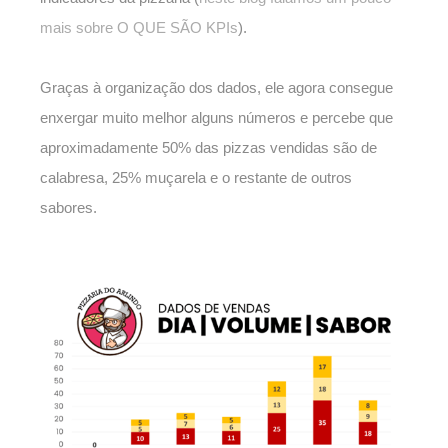
mais sobre O QUE SÃO KPIs
).
Graças à organização dos dados, ele agora consegue
enxergar muito melhor alguns números e percebe que
aproximadamente 50% das pizzas vendidas são de
calabresa, 25% muçarela e o restante de outros
sabores.