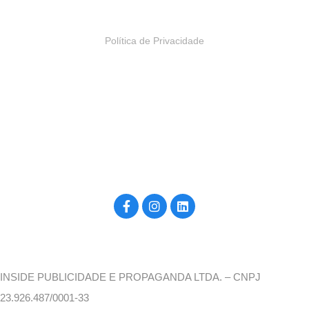
Política de Privacidade
Construído por inside4u, para você. ©2026
INSIDE PUBLICIDADE E PROPAGANDA LTDA. – CNPJ
23.926.487/0001-33