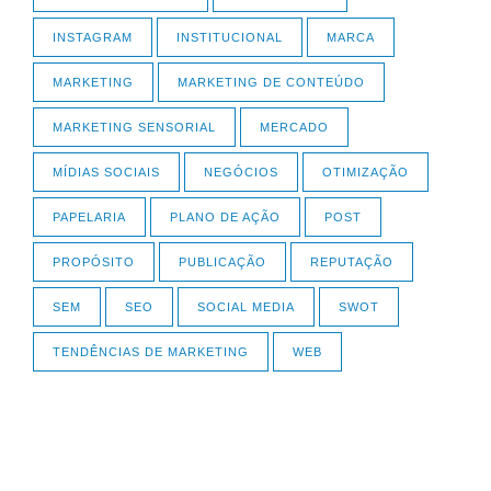
INSTAGRAM
INSTITUCIONAL
MARCA
MARKETING
MARKETING DE CONTEÚDO
MARKETING SENSORIAL
MERCADO
MÍDIAS SOCIAIS
NEGÓCIOS
OTIMIZAÇÃO
PAPELARIA
PLANO DE AÇÃO
POST
PROPÓSITO
PUBLICAÇÃO
REPUTAÇÃO
SEM
SEO
SOCIAL MEDIA
SWOT
TENDÊNCIAS DE MARKETING
WEB