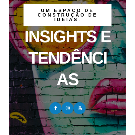
UM ESPAÇO DE
CONSTRUÇÃO DE
IDEIAS.
INSIGHTS E
TENDÊNCI
AS