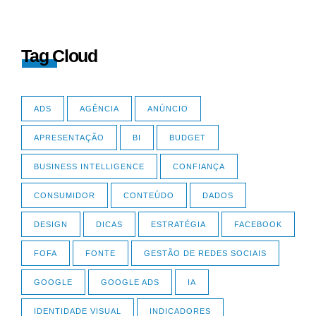
Tag Cloud
ADS
AGÊNCIA
ANÚNCIO
APRESENTAÇÃO
BI
BUDGET
BUSINESS INTELLIGENCE
CONFIANÇA
CONSUMIDOR
CONTEÚDO
DADOS
DESIGN
DICAS
ESTRATÉGIA
FACEBOOK
FOFA
FONTE
GESTÃO DE REDES SOCIAIS
GOOGLE
GOOGLE ADS
IA
IDENTIDADE VISUAL
INDICADORES