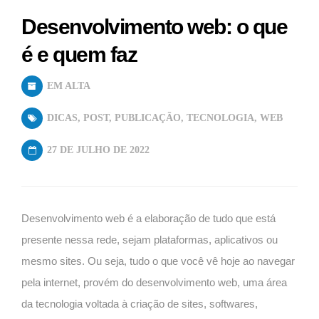
Desenvolvimento web: o que
é e quem faz
EM ALTA
DICAS
,
POST
,
PUBLICAÇÃO
,
TECNOLOGIA
,
WEB
27 DE JULHO DE 2022
Desenvolvimento web é a elaboração de tudo que está
presente nessa rede, sejam plataformas, aplicativos ou
mesmo sites. Ou seja, tudo o que você vê hoje ao navegar
pela internet, provém do desenvolvimento web, uma área
da tecnologia voltada à criação de sites, softwares,