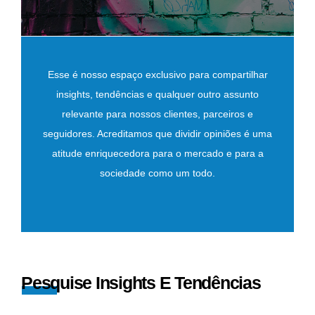
Esse é nosso espaço exclusivo para compartilhar
insights, tendências e qualquer outro assunto
relevante para nossos clientes, parceiros e
seguidores. Acreditamos que dividir opiniões é uma
atitude enriquecedora para o mercado e para a
sociedade como um todo.
Pesquise Insights E Tendências