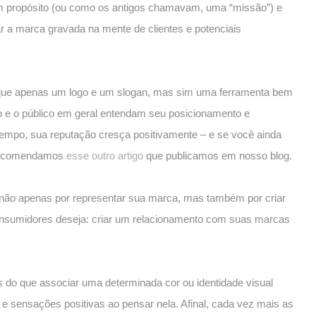
e um propósito (ou como os antigos chamavam, uma “missão”) e
r a marca gravada na mente de clientes e potenciais
 que apenas um logo e um slogan, mas sim uma ferramenta bem
do e o público em geral entendam seu posicionamento e
mpo, sua reputação cresça positivamente – e se você ainda
 recomendamos
esse outro artigo
que publicamos em nosso blog.
 não apenas por representar sua marca, mas também por criar
consumidores deseja: criar um relacionamento com suas marcas
 do que associar uma determinada cor ou identidade visual
sensações positivas ao pensar nela. Afinal, cada vez mais as