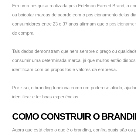
Em uma pesquisa realizada pela Edelman Earned Brand, a con
ou boicotar marcas de acordo com o posicionamento delas dia
consumidores entre 23 e 37 anos afirmam que o
posicionamen
de compra.
Tais dados demonstram que nem sempre o preço ou qualidade
consumir uma determinada marca, já que muitos estão dispos
identificam com os propósitos e valores da empresa.
Por isso, o branding funciona como um poderoso aliado, aju
identificar e ter boas experiências.
COMO CONSTRUIR O BRANDI
Agora que está claro o que é o branding, confira quais são o