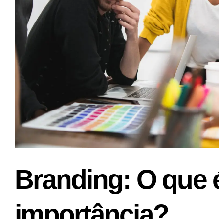
Branding: O que é
importância?