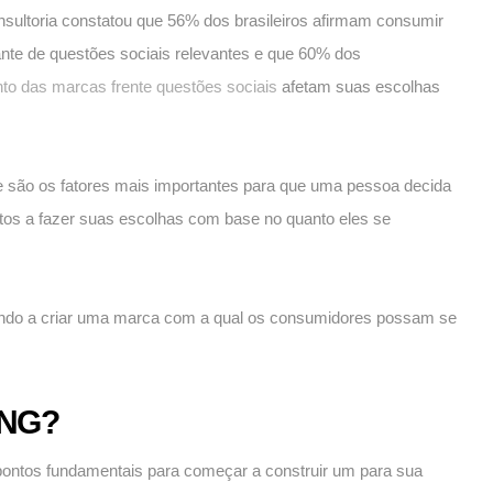
sultoria constatou que 56% dos brasileiros afirmam consumir
nte de questões sociais relevantes e que 60% dos
to das marcas frente questões sociais
afetam suas escolhas
 são os fatores mais importantes para que uma pessoa decida
tos a fazer suas escolhas com base no quanto eles se
dando a criar uma marca com a qual os consumidores possam se
NG?
s pontos fundamentais para começar a construir um para sua