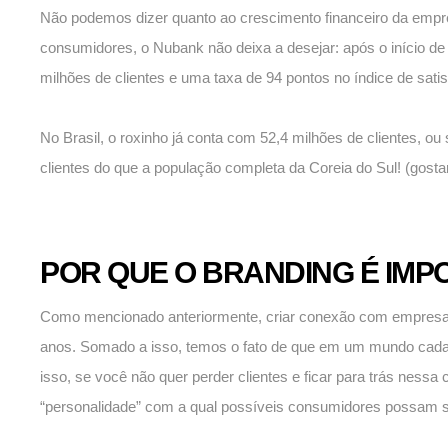
Não podemos dizer quanto ao crescimento financeiro da empr
consumidores, o Nubank não deixa a desejar: após o início d
milhões de clientes e uma taxa de 94 pontos no índice de sati
No Brasil, o roxinho já conta com 52,4 milhões de clientes, ou
clientes do que a população completa da Coreia do Sul! (gos
POR QUE O BRANDING É IMP
Como mencionado anteriormente, criar conexão com empresas
anos. Somado a isso, temos o fato de que em um mundo cada 
isso, se você não quer perder clientes e ficar para trás nessa
“personalidade” com a qual possíveis consumidores possam 