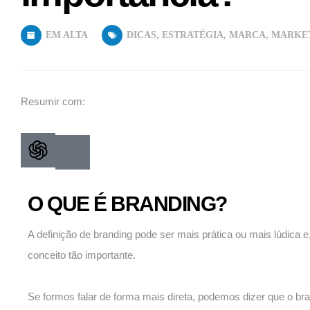
EM ALTA
DICAS
,
ESTRATÉGIA
,
MARCA
,
MARKE
Resumir com:
O QUE É BRANDING?
A definição de branding pode ser mais prática ou mais lúdica 
conceito tão importante.
Se formos falar de forma mais direta, podemos dizer que o b