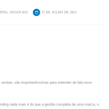
TING
,
NEGÓCIOS
27 DE JULHO DE 2022
e, ambas, são importantíssimas para entender de fato esse
randing nada mais é do que a gestão completa de uma marca, o