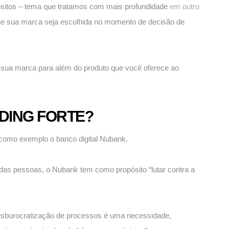
sitos – tema que tratamos com mais profundidade
em outro
que sua marca seja escolhida no momento de decisão de
ra sua marca para além do produto que você oferece ao
DING FORTE?
 como exemplo o banco digital Nubank.
 das pessoas, o Nubank tem como propósito “lutar contra a
sburocratização de processos é uma necessidade,