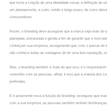
que inclui a criação de uma identidade visual, a definição d
um planejamento, a curto, médio e longo prazo, de como deixa
consumidores.
Assim, o branding deve assegurar que a marca seja mais do
planejada, estruturada e gerida a fim de garantir que o merca
conheçam sua empresa, assegurando que, com o passar do te
não conhece todas as vantagens de ter uma boa reputação,
Mas, o branding também é mais do que isso, é o responsável
conexões com as pessoas, afinal, é isso que a maioria dos 
preferidas.
E é justamente essa a função do branding: assegurar que mais
com a sua empresa, as pessoas também tenham lembranças e 