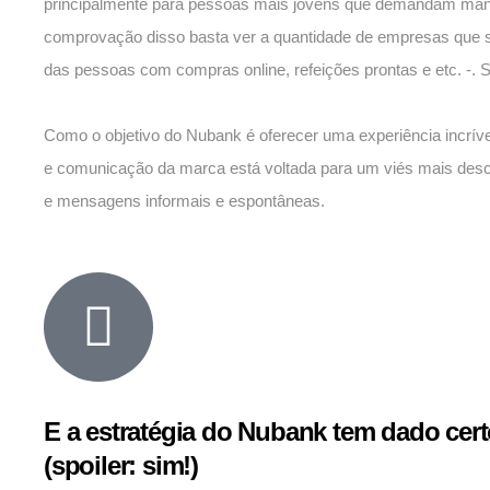
principalmente para pessoas mais jovens que demandam mane
comprovação disso basta ver a quantidade de empresas que sur
das pessoas com compras online, refeições prontas e etc. -.
Como o objetivo do Nubank é oferecer uma experiência incrível 
e comunicação da marca está voltada para um viés mais descon
e mensagens informais e espontâneas.
E a estratégia do Nubank tem dado cer
(spoiler: sim!)