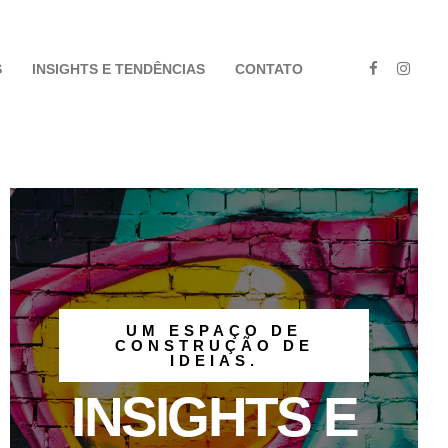
S
INSIGHTS E TENDÊNCIAS
CONTATO
UM ESPAÇO DE
CONSTRUÇÃO DE
IDEIAS.
INSIGHTS E