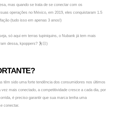
esa, mas quando se trata de se conectar com os
e suas operações no México, em 2019, eles conquistaram 1.5
sfação (tudo isso em apenas 3 anos!)
 seja, só aqui em terras tupiniquins, o Nubank já tem mais
taram dessa, kpoppers? 🕺🏻)
ORTANTE?
 têm sido uma forte tendência dos consumidores nos últimos
vez mais conectado, a competitividade cresce a cada dia, por
 corrida, é preciso garantir que sua marca tenha uma
se conectar.