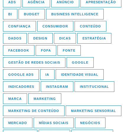
ADS
AGÊNCIA
ANÚNCIO
APRESENTAÇÃO
BI
BUDGET
BUSINESS INTELLIGENCE
CONFIANÇA
CONSUMIDOR
CONTEÚDO
DADOS
DESIGN
DICAS
ESTRATÉGIA
FACEBOOK
FOFA
FONTE
GESTÃO DE REDES SOCIAIS
GOOGLE
GOOGLE ADS
IA
IDENTIDADE VISUAL
INDICADORES
INSTAGRAM
INSTITUCIONAL
MARCA
MARKETING
MARKETING DE CONTEÚDO
MARKETING SENSORIAL
MERCADO
MÍDIAS SOCIAIS
NEGÓCIOS