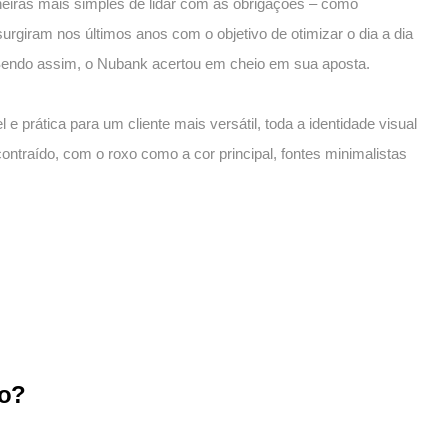
iras mais simples de lidar com as obrigações – como
giram nos últimos anos com o objetivo de otimizar o dia a dia
 Sendo assim, o Nubank acertou em cheio em sua aposta.
e prática para um cliente mais versátil, toda a identidade visual
traído, com o roxo como a cor principal, fontes minimalistas
to?