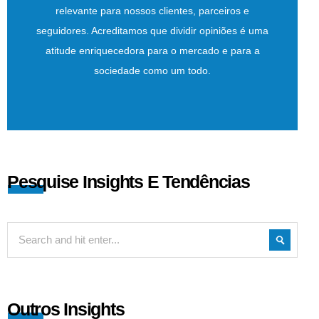
relevante para nossos clientes, parceiros e
seguidores. Acreditamos que dividir opiniões é uma
atitude enriquecedora para o mercado e para a
sociedade como um todo.
Pesquise Insights E Tendências
Outros Insights