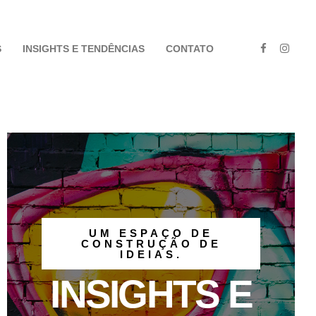
S
INSIGHTS E TENDÊNCIAS
CONTATO
UM ESPAÇO DE
CONSTRUÇÃO DE
IDEIAS.
INSIGHTS E