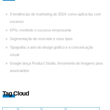
9 tendências de marketing de 2024: como aplicá-las com
sucesso
KPIs: medindo o sucesso empresarial
Segmentação de mercado e seus tipos
Tipografia: a arte do design gráfico e a comunicação
visual
Google lança Product Studio, ferramenta de imagens para
anunciantes
Tag Cloud