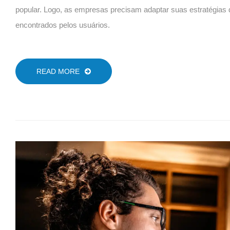
popular. Logo, as empresas precisam adaptar suas estratégias
encontrados pelos usuários.
READ MORE