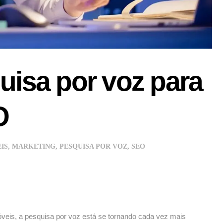
uisa por voz para
O
IS
,
MARKETING
,
PESQUISA POR VOZ
,
SEO
óveis, a pesquisa por voz está se tornando cada vez mais