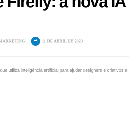
irefly: a nova IA
MARKETING
11 DE ABRIL DE 2023
tiliza inteligência artificial para ajudar designers e criativos a