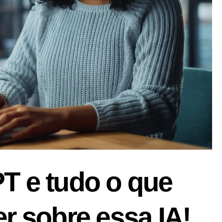
T e tudo o que
r sobre essa IA!