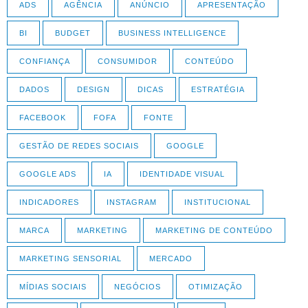
ADS
AGÊNCIA
ANÚNCIO
APRESENTAÇÃO
BI
BUDGET
BUSINESS INTELLIGENCE
CONFIANÇA
CONSUMIDOR
CONTEÚDO
DADOS
DESIGN
DICAS
ESTRATÉGIA
FACEBOOK
FOFA
FONTE
GESTÃO DE REDES SOCIAIS
GOOGLE
GOOGLE ADS
IA
IDENTIDADE VISUAL
INDICADORES
INSTAGRAM
INSTITUCIONAL
MARCA
MARKETING
MARKETING DE CONTEÚDO
MARKETING SENSORIAL
MERCADO
MÍDIAS SOCIAIS
NEGÓCIOS
OTIMIZAÇÃO