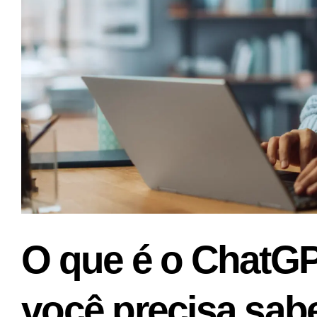
O que é o ChatGP
você precisa sabe